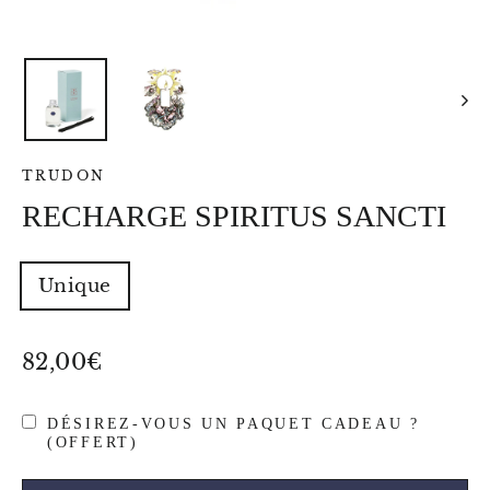
TRUDON
RECHARGE SPIRITUS SANCTI
TYPE
Unique
-
VOLUME
-
POIDS
Prix
82,00€
régulier
DÉSIREZ-VOUS UN PAQUET CADEAU ?
(OFFERT)