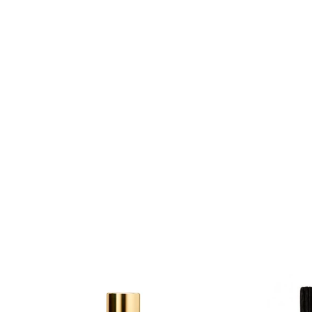
Prunier en Cognac
BOISÉ
Dès 220,00€