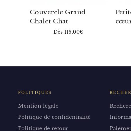
Couvercle Grand
Petit
Chalet Chat
cœu
Dès 116,00€
POLITIQUES
RECHE
Mention légale
Recherc
Politique de confidentialité
Informa
Politique de retour
Paiemen