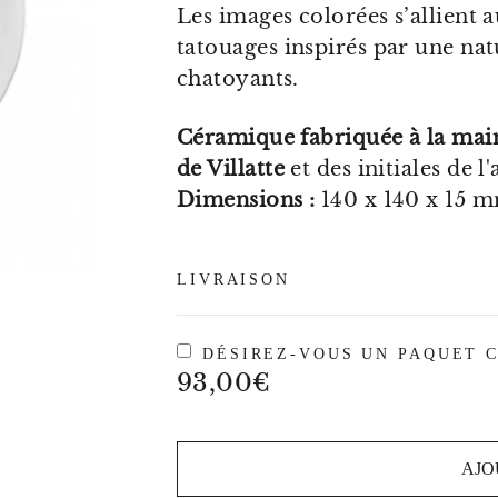
Les images colorées s’allient 
tatouages inspirés par une nat
chatoyants.
Céramique fabriquée à la main
de Villatte
et des initiales de l
Dimensions :
140 x 140 x 15 
LIVRAISON
DÉSIREZ-VOUS UN PAQUET C
Prix
93,00€
régulier
AJO