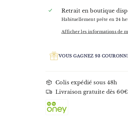
Retrait en boutique dis
Habituellement prête en 24 he
Afficher les informations de 
VOUS GAGNEZ
93
COURONNE
Colis expédié sous 48h
Livraison gratuite dès 60€