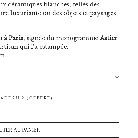
aux céramiques blanches, telles des
ure luxuriante ou des objets et paysages
 à Paris
, signée du monogramme
Astier
'artisan qui l'a estampée.
mm
ADEAU ? (OFFERT)
UTER AU PANIER