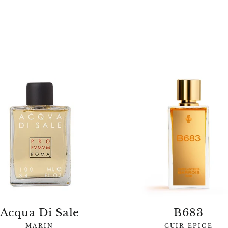
Acqua Di Sale
B683
MARIN
CUIR ÉPICÉ