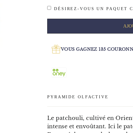
DÉSIREZ-VOUS UN PAQUET C
AJO
VOUS GAGNEZ
135
COURONNE
PYRAMIDE OLFACTIVE
Le patchouli, cultivé en Orien
intense et envoûtant. Ici le pa