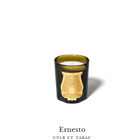
Noir Patchouli
BOISÉ, CHYPRÉ
Dès 135,00€
Ernesto
CUIR ET TABAC