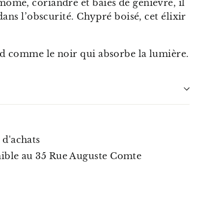
ome, coriandre et baies de genièvre, il
dans l’obscurité. Chypré boisé, cet élixir
d comme le noir qui absorbe la lumière.
 d'achats
nible au 35 Rue Auguste Comte