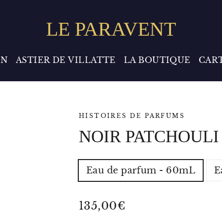
LE PARAVENT
ON
ASTIER DE VILLATTE
LA BOUTIQUE
CAR
HISTOIRES DE PARFUMS
NOIR PATCHOULI
TYPE
Eau de parfum - 60mL
E
-
VOLUME
-
POIDS
Prix
135,00€
régulier