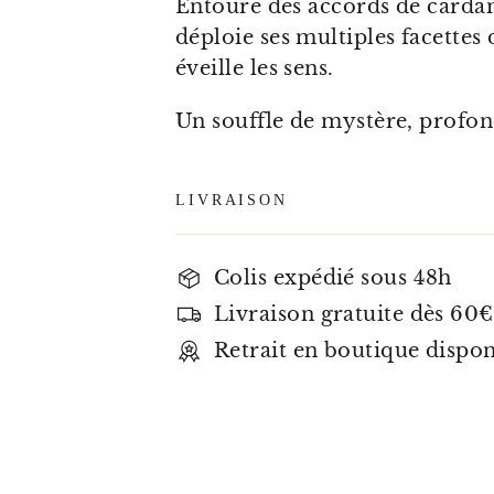
Entouré des accords de cardam
déploie ses multiples facettes 
éveille les sens.
Un souffle de mystère, profon
LIVRAISON
Colis expédié sous 48h
Livraison gratuite dès 60€
Retrait en boutique dispo