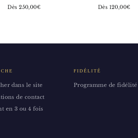
Dès 250,00€
Dès 120,00€
RCHE
FIDÉLITÉ
her dans le site
Programme de fidélité
tions de contact
t en 3 ou 4 fois