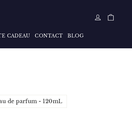
PANIE
SE CONNE
TE CADEAU
CONTACT
BLOG
au de parfum - 120mL