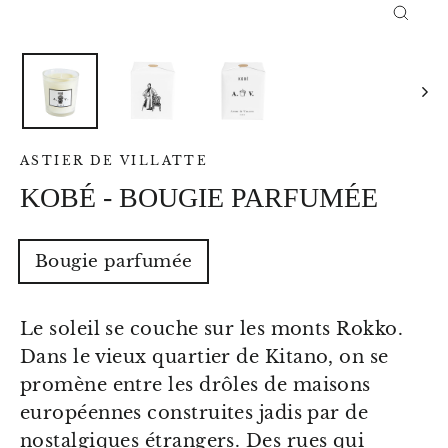
FERM
(ESC)
ASTIER DE VILLATTE
KOBÉ - BOUGIE PARFUMÉE
TYPE
Bougie parfumée
-
VOLUME
-
POIDS
Le soleil se couche sur les monts Rokko.
Dans le vieux quartier de Kitano, on se
promène entre les drôles de maisons
européennes construites jadis par de
nostalgiques étrangers. Des rues qui