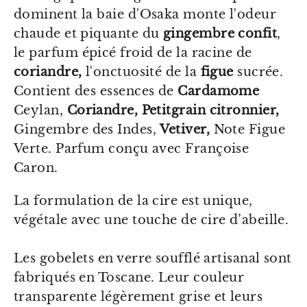
dominent la baie d'Osaka monte l'odeur
chaude et piquante du
gingembre confit
,
le parfum épicé froid de la racine de
coriandre,
l'onctuosité de la
figue
sucrée.
Contient des essences de
Cardamome
Ceylan,
Coriandre, Petitgrain citronnier,
Gingembre des Indes,
Vetiver,
Note Figue
Verte. Parfum conçu avec Françoise
Caron.
La formulation de la cire est unique,
végétale avec une touche de cire d’abeille.
Les gobelets en verre soufflé artisanal sont
fabriqués en Toscane. Leur couleur
transparente légèrement grise et leurs