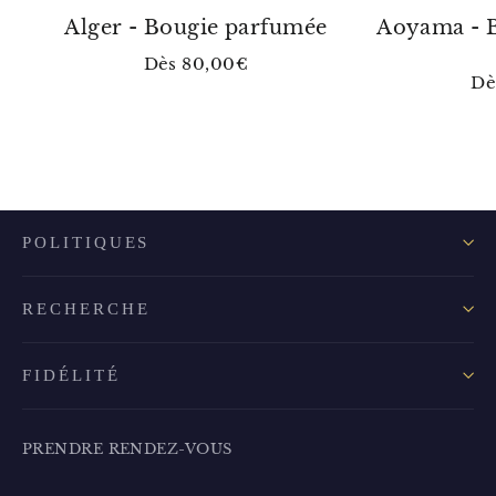
Alger - Bougie parfumée
Aoyama - 
Dès 80,00€
Dè
POLITIQUES
RECHERCHE
FIDÉLITÉ
PRENDRE RENDEZ-VOUS