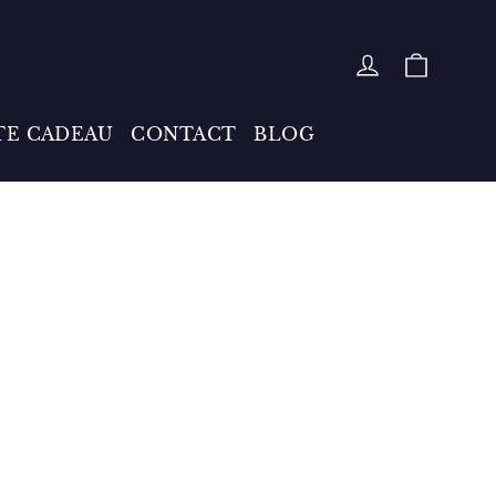
PANIE
SE CONNE
TE CADEAU
CONTACT
BLOG