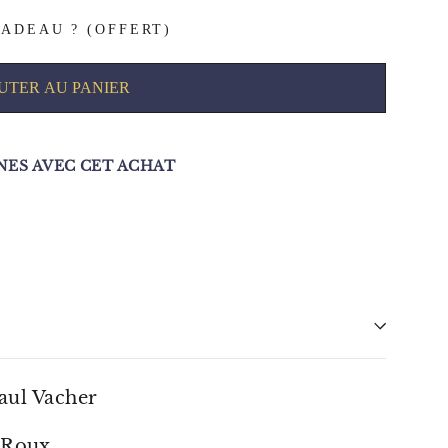
ADEAU ? (OFFERT)
UTER AU PANIER
ES AVEC CET ACHAT
Paul Vacher
-Roux