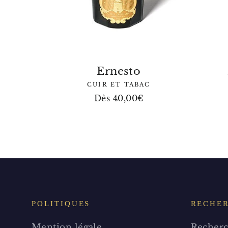
Ernesto
CUIR ET TABAC
Dès 40,00€
POLITIQUES
RECHE
Mention légale
Recherc