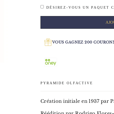
DÉSIREZ-VOUS UN PAQUET C
AJO
VOUS GAGNEZ
200
COURONN
PYRAMIDE OLFACTIVE
Création initiale en 1937 par 
Réédition par Rodrigo Flores