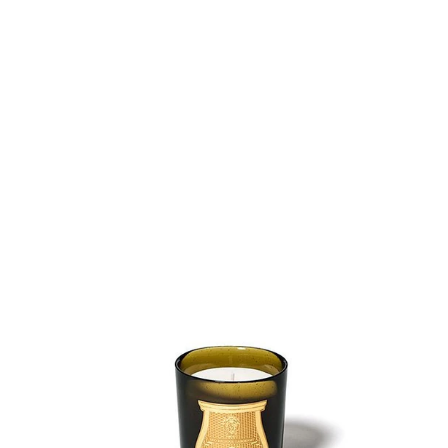
Jasmin
Dès 200,00€