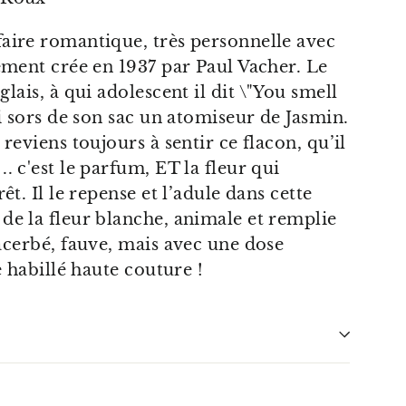
aire romantique, très personnelle avec
ement crée en 1937 par Paul Vacher. Le
lais, à qui adolescent il dit \"You smell
ui sors de son sac un atomiseur de Jasmin.
reviens toujours à sentir ce flacon, qu’il
. c'est le parfum, ET la fleur qui
êt. Il le repense et l’adule dans cette
de la fleur blanche, animale et remplie
acerbé, fauve, mais avec une dose
e habillé haute couture !