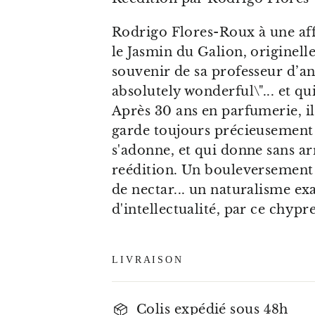
Rodrigo Flores-Roux à une aff
le Jasmin du Galion, originell
souvenir de sa professeur d’ang
absolutely wonderful\"... et q
Après 30 ans en parfumerie, il 
garde toujours précieusement .
s'adonne, et qui donne sans arr
reédition. Un bouleversement 
de nectar... un naturalisme ex
d'intellectualité, par ce chypr
LIVRAISON
Colis expédié sous 48h