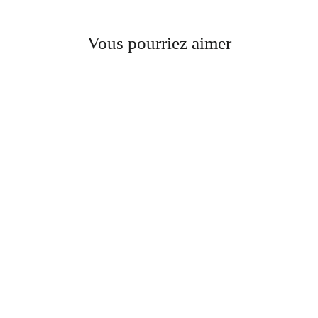
Vous pourriez aimer
East Akro
BOISÉ