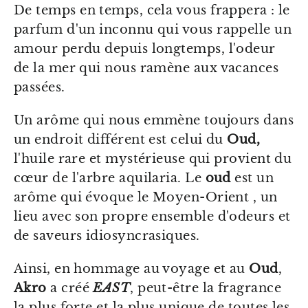
De temps en temps, cela vous frappera : le
parfum d'un inconnu qui vous rappelle un
amour perdu depuis longtemps, l'odeur
de la mer qui nous ramène aux vacances
passées.
Un arôme qui nous emmène toujours dans
un endroit différent est celui du
Oud,
l'huile rare et mystérieuse qui provient du
cœur de l'arbre aquilaria. Le
oud
est un
arôme qui évoque le
Moyen-Orient
, un
lieu avec son propre ensemble d'odeurs et
de saveurs idiosyncrasiques.
Ainsi, en hommage au voyage et au
Oud
,
Akro
a créé
EAST
, peut-être la fragrance
la plus forte et la plus unique de toutes les