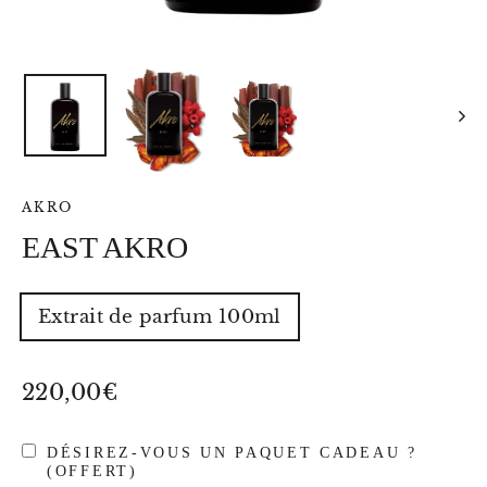
AKRO
EAST AKRO
TAILLE
Extrait de parfum 100ml
Prix
220,00€
régulier
DÉSIREZ-VOUS UN PAQUET CADEAU ?
(OFFERT)