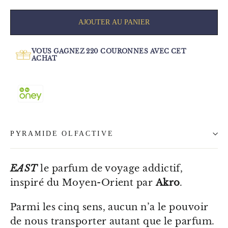
AJOUTER AU PANIER
VOUS GAGNEZ
220
COURONNES AVEC CET
ACHAT
PYRAMIDE OLFACTIVE
EAST
le parfum de voyage addictif,
inspiré du Moyen-Orient par
Akro
.
Parmi les cinq sens, aucun n’a le pouvoir
de nous transporter autant que le parfum.