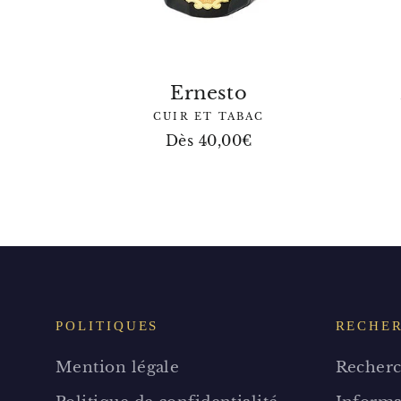
Ernesto
CUIR ET TABAC
Dès 40,00€
POLITIQUES
RECHE
Mention légale
Recherc