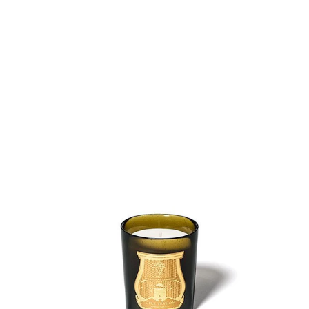
D'âme de Pique
Dès 99,00€