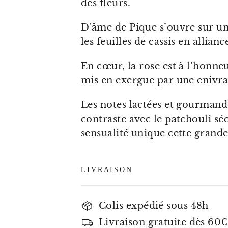
des fleurs.
D'âme de Pique s’ouvre sur un
les feuilles de cassis en allian
En cœur, la rose est à l’honneu
mis en exergue par une enivra
Les notes lactées et gourmande
contraste avec le patchouli séc
sensualité unique cette grand
LIVRAISON
Colis expédié sous 48h
Livraison gratuite dès 60€