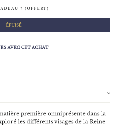
ADEAU ? (OFFERT)
ÉPUISÉ
S AVEC CET ACHAT
 matière première omniprésente dans la
ploré les différents visages de la Reine