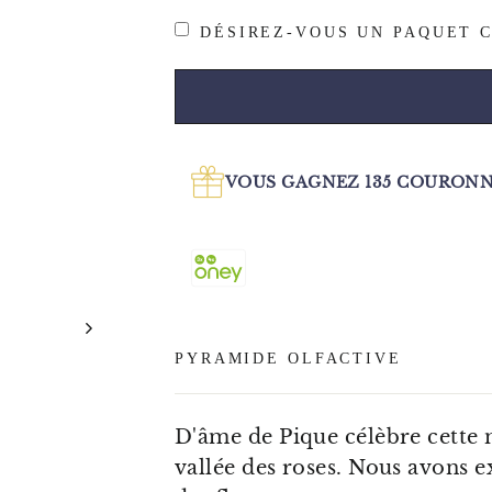
DÉSIREZ-VOUS UN PAQUET C
VOUS GAGNEZ
135
COURONNE
PYRAMIDE OLFACTIVE
D'âme de Pique célèbre cette
vallée des roses. Nous avons ex