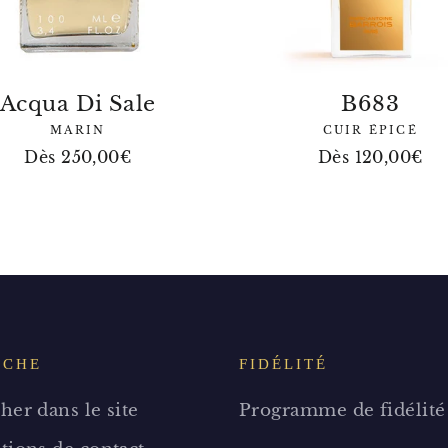
Acqua Di Sale
B683
MARIN
CUIR ÉPICÉ
Dès 250,00€
Dès 120,00€
RCHE
FIDÉLITÉ
her dans le site
Programme de fidélité