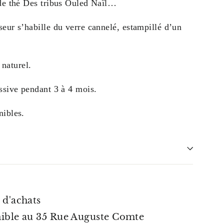
 de thé Des tribus Ouled Naïl…
eur s’habille du verre cannelé, estampillé d’un
 naturel.
ssive pendant 3 à 4 mois.
nibles.
 d'achats
nible au 35 Rue Auguste Comte