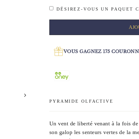
DÉSIREZ-VOUS UN PAQUET C
AJO
VOUS GAGNEZ
175
COURONNE
PYRAMIDE OLFACTIVE
Un vent de liberté venant à la fois d
son galop les senteurs vertes de la m