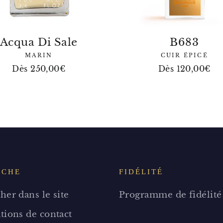
Acqua Di Sale
B683
MARIN
CUIR ÉPICÉ
Dès 250,00€
Dès 120,00€
RCHE
FIDÉLITÉ
her dans le site
Programme de fidélité
tions de contact