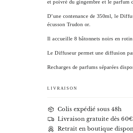
et poivré du gingembre et le parfum
D’une contenance de 350ml, le Diffus
écusson Trudon or.
Il accueille 8 bâtonnets noirs en rotin
Le Diffuseur permet une diffusion pa
Recharges de parfums séparées dispo
LIVRAISON
Colis expédié sous 48h
Livraison gratuite dès 60€
Retrait en boutique dispo