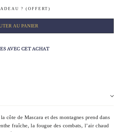
ADEAU ? (OFFERT)
UTER AU PANIER
S AVEC CET ACHAT
e la côte de Mascara et des montagnes prend dans
enthe fraîche, la fougue des combats, l’air chaud