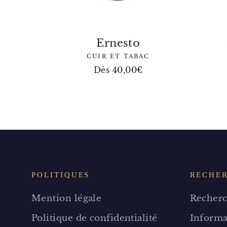
Ernesto
CUIR ET TABAC
Dès 40,00€
POLITIQUES
RECHE
Mention légale
Recherc
Politique de confidentialité
Informa