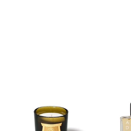
Blamage
Dès 130,00€