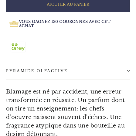
AJOUTER AU PANIER
VOUS GAGNEZ
130
COURONNES AVEC CET
ACHAT
PYRAMIDE OLFACTIVE
Blamage est né par accident, une erreur
transformée en réussite. Un parfum dont
on tire un enseignement: les chefs
d'oeuvre naissent souvent d'échecs. Une
fragrance atypique dans une bouteille au
design détonnant.